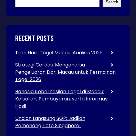
Search
RECENT POSTS
Tren Hasil Togel Macau: Analisis 2026
Strategi Cerdas: Menganalisa
Pengeluaran Dari Macau untuk Permainan
Togel 2026
Rahasia Keberhasilan Togel di Macau:
Keluaran, Pembayaran, serta Informasi
Hasil
Undian Langsung SGP: Jadilah
Pemenang Toto Singapore!