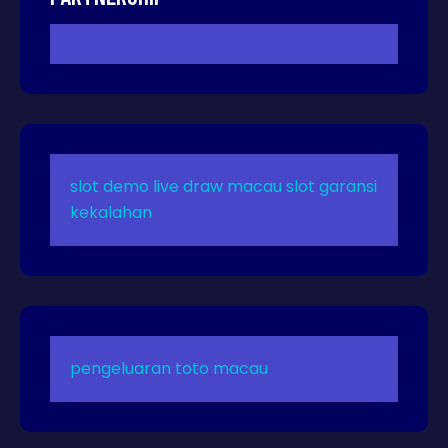
slot demo
live draw macau
slot garansi
kekalahan
pengeluaran toto macau