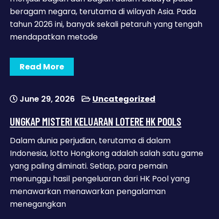
beragam negara, terutama di wilayah Asia. Pada
tahun 2026 ini, banyak sekali petaruh yang tengah
mendapatkan metode
Read More
June 29, 2026
Uncategorized
UNGKAP MISTERI KELUARAN LOTERE HK POOLS
Dalam dunia perjudian, terutama di dalam
Indonesia, lotto Hongkong adalah salah satu game
yang paling diminati. Setiap, para pemain
menunggu hasil pengeluaran dari HK Pool yang
menawarkan menawarkan pengalaman
menegangkan