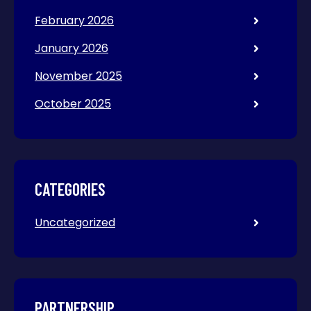
February 2026
January 2026
November 2025
October 2025
CATEGORIES
Uncategorized
PARTNERSHIP