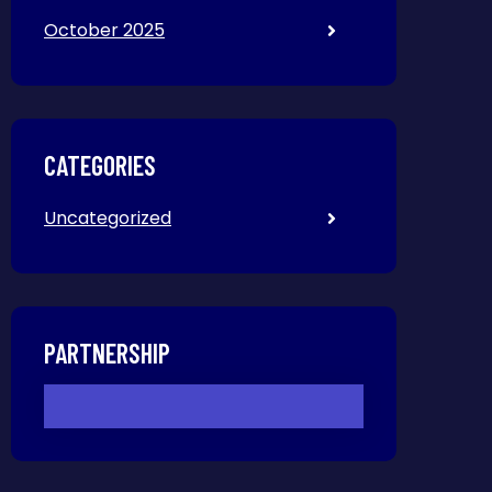
October 2025
CATEGORIES
Uncategorized
PARTNERSHIP