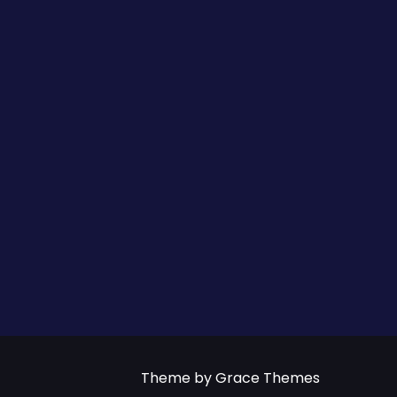
Theme by Grace Themes