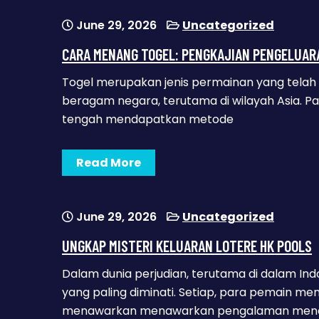
June 29, 2026
Uncategorized
CARA MENANG TOGEL: PENGKAJIAN PENGELUAR
Togel merupakan jenis permainan yang telah
beragam negara, terutama di wilayah Asia. Pa
tengah mendapatkan metode
Read More
June 29, 2026
Uncategorized
UNGKAP MISTERI KELUARAN LOTERE HK POOLS
Dalam dunia perjudian, terutama di dalam Ind
yang paling diminati. Setiap, para pemain me
menawarkan menawarkan pengalaman men