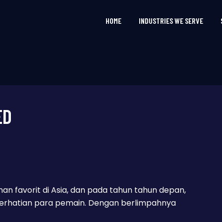
HOME
INDUSTRIES WE SERVE
ED
an favorit di Asia, dan pada tahun tahun depan,
perhatian para pemain. Dengan berlimpahnya