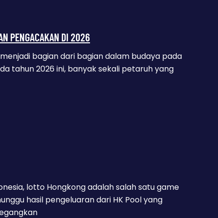
AN PENGACAKAN DI 2026
 menjadi bagian dari bagian dalam budaya pada
da tahun 2026 ini, banyak sekali petaruh yang
onesia, lotto Hongkong adalah salah satu game
nunggu hasil pengeluaran dari HK Pool yang
egangkan