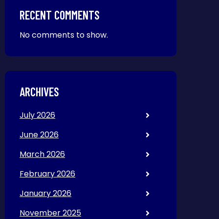
RECENT COMMENTS
No comments to show.
ARCHIVES
July 2026
June 2026
March 2026
February 2026
January 2026
November 2025