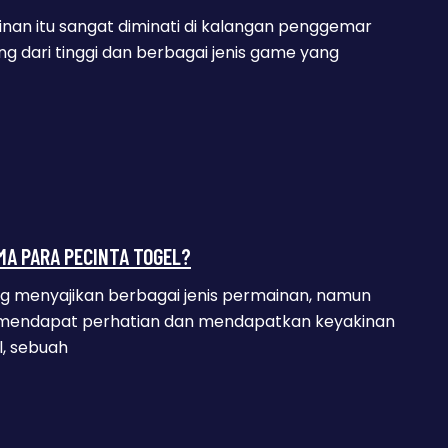
nan itu sangat diminati di kalangan penggemar
g dari tinggi dan berbagai jenis game yang
MA PARA PECINTA TOGEL?
ng menyajikan berbagai jenis permainan, namun
a mendapat perhatian dan mendapatkan keyakinan
l, sebuah