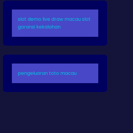
slot demo
live draw macau
slot
garansi kekalahan
pengeluaran toto macau