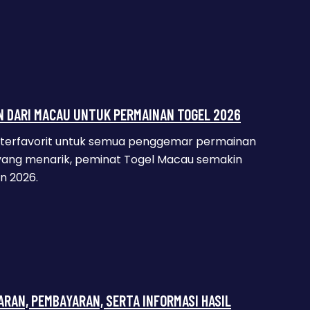
N DARI MACAU UNTUK PERMAINAN TOGEL 2026
an terfavorit untuk semua penggemar permainan
 yang menarik, peminat Togel Macau semakin
n 2026.
ARAN, PEMBAYARAN, SERTA INFORMASI HASIL