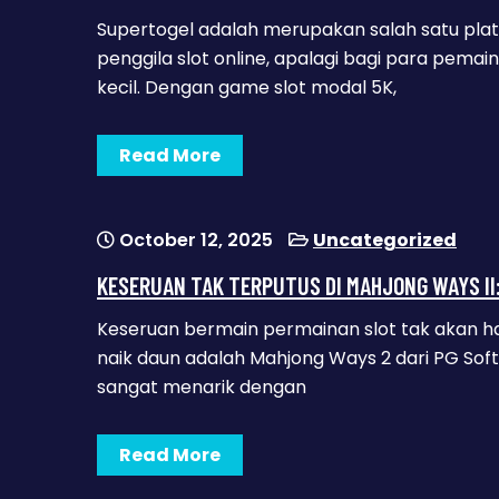
Supertogel adalah merupakan salah satu pla
penggila slot online, apalagi bagi para pemain 
kecil. Dengan game slot modal 5K,
Read More
October 12, 2025
Uncategorized
KESERUAN TAK TERPUTUS DI MAHJONG WAYS II
Keseruan bermain permainan slot tak akan h
naik daun adalah Mahjong Ways 2 dari PG So
sangat menarik dengan
Read More