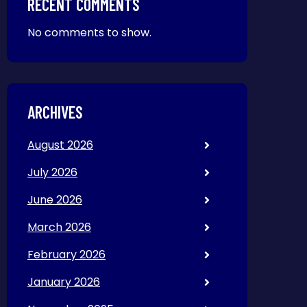
RECENT COMMENTS
No comments to show.
ARCHIVES
August 2026
July 2026
June 2026
March 2026
February 2026
January 2026