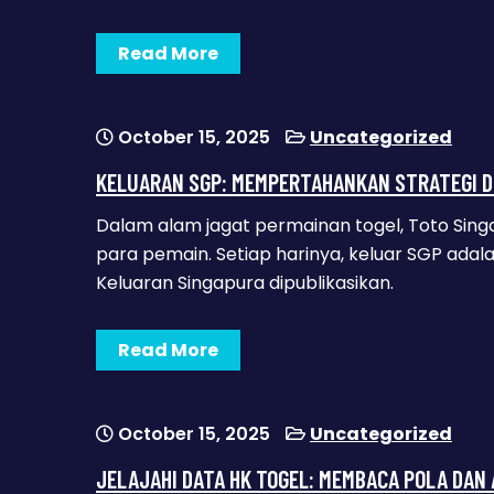
Read More
October 15, 2025
Uncategorized
KELUARAN SGP: MEMPERTAHANKAN STRATEGI DI
Dalam alam jagat permainan togel, Toto Singa
para pemain. Setiap harinya, keluar SGP ada
Keluaran Singapura dipublikasikan.
Read More
October 15, 2025
Uncategorized
JELAJAHI DATA HK TOGEL: MEMBACA POLA DAN