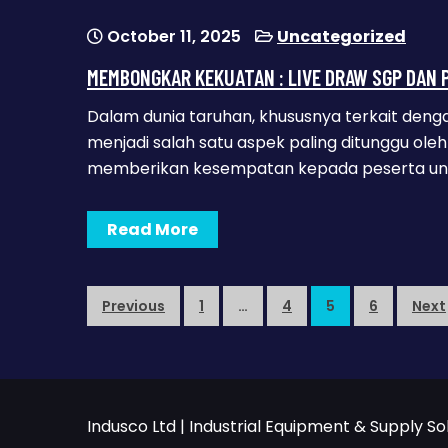
October 11, 2025
Uncategorized
MEMBONGKAR KEKUATAN : LIVE DRAW SGP DAN
Dalam dunia taruhan, khususnya terkait deng
menjadi salah satu aspek paling ditunggu ole
memberikan kesempatan kepada peserta un
Read More
POSTS
Previous
1
…
4
5
6
Next
PAGINATION
Indusco Ltd | Industrial Equipment & Supply So