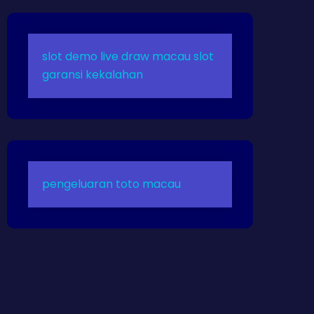
slot demo
live draw macau
slot
garansi kekalahan
pengeluaran toto macau