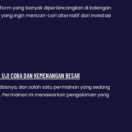
tform yang banyak diperbincangkan di kalangan
yang ingin mencari-cari alternatif dari investasi
: UJI COBA DAN KEMENANGAN BESAR
abisnya, dan salah satu permainan yang sedang
ft. Permainan ini menawarkan pengalaman yang