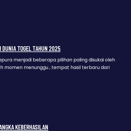
 DUNIA TOGEL TAHUN 2025
pura menjadi beberapa pilihan paling disukai oleh
lah momen menunggu , tempat hasil terbaru dari
 ANGKA KEBERHASILAN