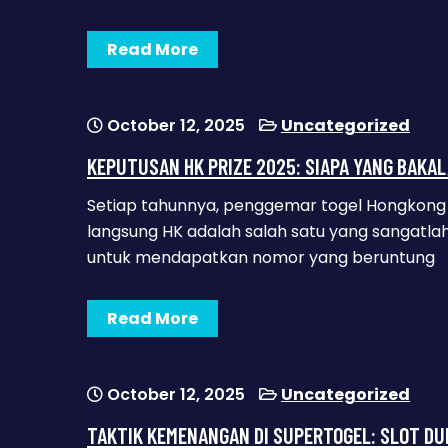
Read More
October 12, 2025
Uncategorized
KEPUTUSAN HK PRIZE 2025: SIAPA YANG BAKA
Setiap tahunnya, penggemar togel Hongkong se
langsung HK adalah salah satu yang sangatl
untuk mendapatkan nomor yang beruntung
Read More
October 12, 2025
Uncategorized
TAKTIK KEMENANGAN DI SUPERTOGEL: SLOT DUI