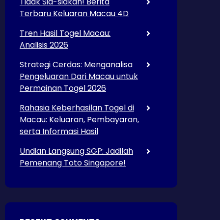
Tidak Sia-siakan! Berita
Terbaru Keluaran Macau 4D
Tren Hasil Togel Macau:
Analisis 2026
Strategi Cerdas: Menganalisa
Pengeluaran Dari Macau untuk
Permainan Togel 2026
Rahasia Keberhasilan Togel di
Macau: Keluaran, Pembayaran,
serta Informasi Hasil
Undian Langsung SGP: Jadilah
Pemenang Toto Singapore!