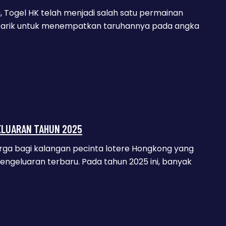
a, Togel HK telah menjadi salah satu permainan
rtarik untuk menempatkan taruhannya pada angka
KELUARAN TAHUN 2025
harga bagi kalangan pecinta lotere Hongkong yang
pengeluaran terbaru. Pada tahun 2025 ini, banyak