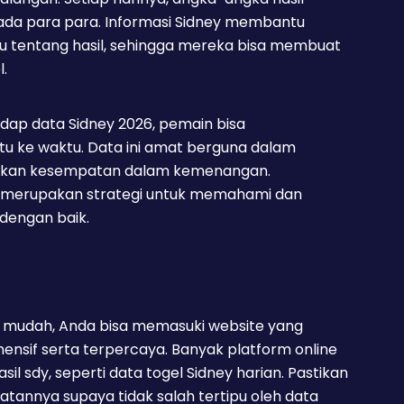
epada para para. Informasi Sidney membantu
u tentang hasil, sehingga mereka bisa membuat
.
p data Sidney 2026, pemain bisa
u ke waktu. Data ini amat berguna dalam
atkan kesempatan dalam kemenangan.
t merupakan strategi untuk memahami dan
dengan baik.
 mudah, Anda bisa memasuki website yang
nsif serta terpercaya. Banyak platform online
 sdy, seperti data togel Sidney harian. Pastikan
atannya supaya tidak salah tertipu oleh data