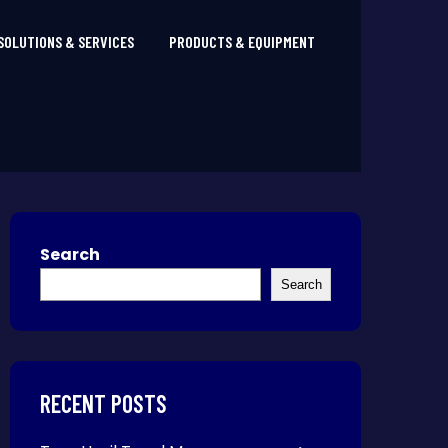
SOLUTIONS & SERVICES
PRODUCTS & EQUIPMENT
Search
Search
RECENT POSTS