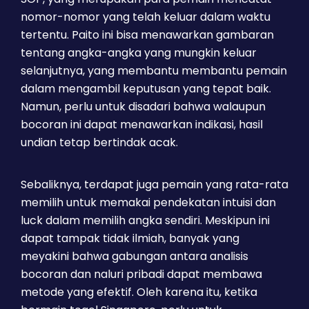
nomor-nomor yang telah keluar dalam waktu
tertentu. Paito ini bisa menawarkan gambaran
tentang angka-angka yang mungkin keluar
selanjutnya, yang membantu membantu pemain
dalam mengambil keputusan yang tepat baik.
Namun, perlu untuk disadari bahwa walaupun
bocoran ini dapat menawarkan indikasi, hasil
undian tetap bertindak acak.
Sebaliknya, terdapat juga pemain yang rata-rata
memilih untuk memakai pendekatan intuisi dan
luck dalam memilih angka sendiri. Meskipun ini
dapat tampak tidak ilmiah, banyak yang
meyakini bahwa gabungan antara analisis
bocoran dan naluri pribadi dapat membawa
metode yang efektif. Oleh karena itu, ketika