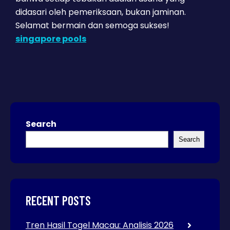
didasari oleh pemeriksaan, bukan jaminan.
Selamat bermain dan semoga sukses!
singapore pools
Search
Search
RECENT POSTS
Tren Hasil Togel Macau: Analisis 2026