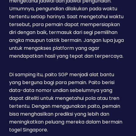
mengetahui jadwal dan jadwal pengundian.
Umumnya, pengundian dilakukan pada waktu
tertentu setiap harinya. Saat mengetahui waktu
tersebut, para pemain dapat mempersiapkan
diri dengan baik, termasuk dari segi pemilihan
angka maupun taktik bermain. Jangan lupa juga
untuk mengakses platform yang agar
mendapatkan hasil yang tepat dan terpercaya.
Di samping itu, paito SGP menjadi alat bantu
yang berguna bagi para pemain. Paito berisi
data-data nomor undian sebelumnya yang
dapat diteliti untuk mengetahui pola atau tren
tertentu. Dengan menggunakan paito, pemain
bisa menghasilkan prediksi yang lebih dan
meningkatkan peluang mereka dalam bermain
togel Singapore.