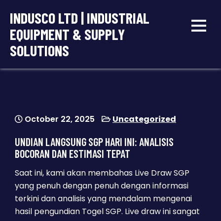
Skip
INDUSCO LTD | INDUSTRIAL
to
EQUIPMENT & SUPPLY
content
SOLUTIONS
October 22, 2025
Uncategorized
UNDIAN LANGSUNG SGP HARI INI: ANALISIS
BOCORAN DAN ESTIMASI TEPAT
Saat ini, kami akan membahas Live Draw SGP
yang penuh dengan penuh dengan informasi
terkini dan analisis yang mendalam mengenai
hasil pengundian Togel SGP. Live draw ini sangat