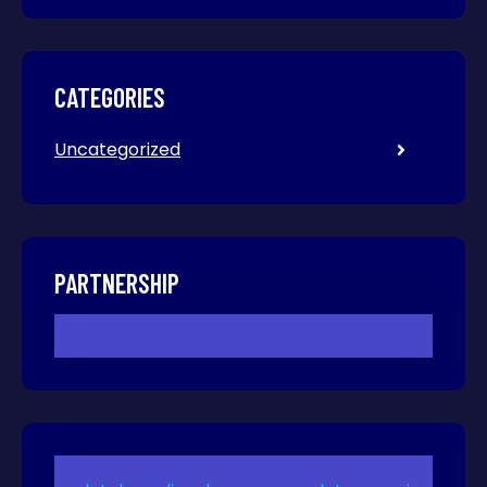
CATEGORIES
Uncategorized
PARTNERSHIP