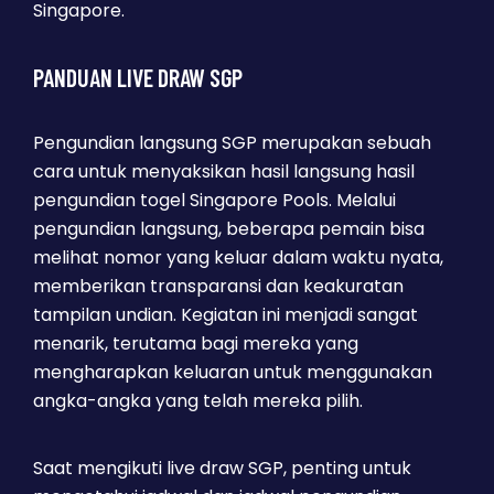
Singapore.
PANDUAN LIVE DRAW SGP
Pengundian langsung SGP merupakan sebuah
cara untuk menyaksikan hasil langsung hasil
pengundian togel Singapore Pools. Melalui
pengundian langsung, beberapa pemain bisa
melihat nomor yang keluar dalam waktu nyata,
memberikan transparansi dan keakuratan
tampilan undian. Kegiatan ini menjadi sangat
menarik, terutama bagi mereka yang
mengharapkan keluaran untuk menggunakan
angka-angka yang telah mereka pilih.
Saat mengikuti live draw SGP, penting untuk